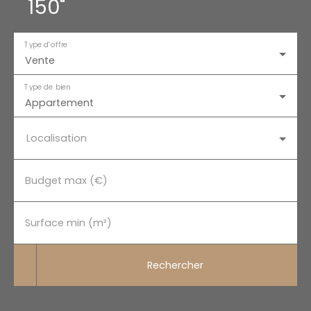
150"
Type d'offre
Vente
Type de bien
Appartement
Localisation
Budget max (€)
Surface min (m²)
Rechercher