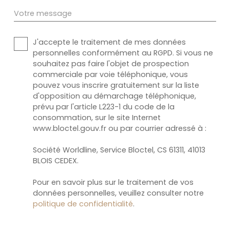
Votre message
J'accepte le traitement de mes données
personnelles conformément au RGPD. Si vous ne
souhaitez pas faire l'objet de prospection
commerciale par voie téléphonique, vous
pouvez vous inscrire gratuitement sur la liste
d'opposition au démarchage téléphonique,
prévu par l'article L223-1 du code de la
consommation, sur le site Internet
www.bloctel.gouv.fr ou par courrier adressé à :
Société Worldline, Service Bloctel, CS 61311, 41013
BLOIS CEDEX.
Pour en savoir plus sur le traitement de vos
données personnelles, veuillez consulter notre
politique de confidentialité
.