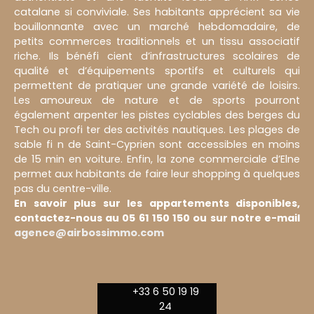
catalane si conviviale. Ses habitants apprécient sa vie
bouillonnante avec un marché hebdomadaire, de
petits commerces traditionnels et un tissu associatif
riche. Ils bénéfi cient d’infrastructures scolaires de
qualité et d’équipements sportifs et culturels qui
permettent de pratiquer une grande variété de loisirs.
Les amoureux de nature et de sports pourront
également arpenter les pistes cyclables des berges du
Tech ou profi ter des activités nautiques. Les plages de
sable fi n de Saint-Cyprien sont accessibles en moins
de 15 min en voiture. Enfin, la zone commerciale d’Elne
permet aux habitants de faire leur shopping à quelques
pas du centre-ville.
En savoir plus sur les appartements disponibles,
contactez-nous au 05 61 150 150 ou sur notre e-mail
agence@airbossimmo.com
+33 6 50 19 19
24