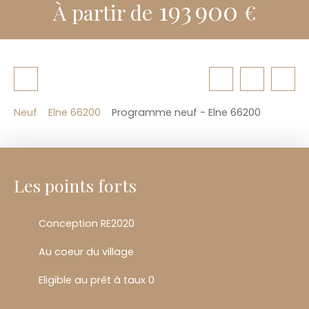
193 900
À partir de
€
Neuf
Elne 66200
Programme neuf - Elne 66200
Les points forts
Conception RE2020
Au coeur du village
Eligible au prêt à taux 0