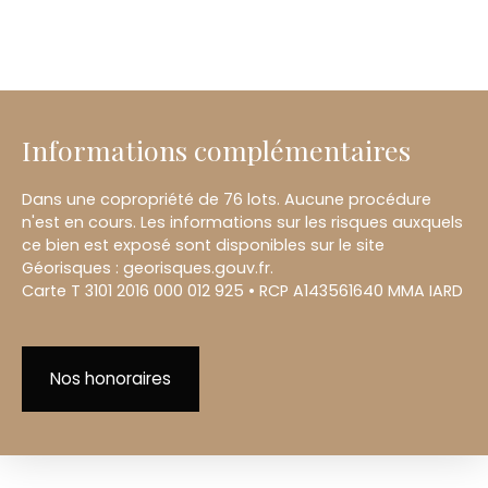
Informations complémentaires
Dans une copropriété de 76 lots. Aucune procédure
n'est en cours. Les informations sur les risques auxquels
ce bien est exposé sont disponibles sur le site
Géorisques : georisques.gouv.fr.
Carte T 3101 2016 000 012 925 • RCP A143561640 MMA IARD
Nos honoraires