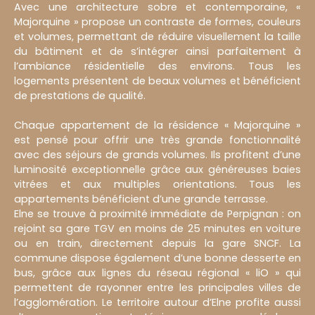
Avec une architecture sobre et contemporaine, «
Majorquine » propose un contraste de formes, couleurs
et volumes, permettant de réduire visuellement la taille
du bâtiment et de s’intégrer ainsi parfaitement à
l’ambiance résidentielle des environs. Tous les
logements présentent de beaux volumes et bénéficient
de prestations de qualité.
Chaque appartement de la résidence « Majorquine »
est pensé pour offrir une très grande fonctionnalité
avec des séjours de grands volumes. Ils profitent d’une
luminosité exceptionnelle grâce aux généreuses baies
vitrées et aux multiples orientations. Tous les
appartements bénéficient d’une grande terrasse.
Elne se trouve à proximité immédiate de Perpignan : on
rejoint sa gare TGV en moins de 25 minutes en voiture
ou en train, directement depuis la gare SNCF. La
commune dispose également d’une bonne desserte en
bus, grâce aux lignes du réseau régional « liO » qui
permettent de rayonner entre les principales villes de
l’agglomération. Le territoire autour d’Elne profite aussi