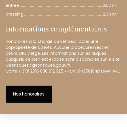
entrée
2,02 m²
dressing
2,34 m²
Informations complémentaires
Honoraires à la charge du vendeur. Dans une
copropriété de 50 lots. Aucune procédure n'est en
cours. DPE vierge. Les informations sur les risques
auxquels ce bien est exposé sont disponibles sur le site
Géorisques : georisques.gouv.fr.
Carte T 3101 2016 000 012 925 • RCP A143561640 MMA IARD
Nos honoraires