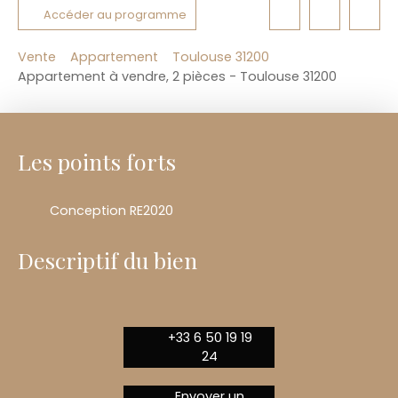
Accéder au programme
Vente
Appartement
Toulouse 31200
Appartement à vendre, 2 pièces - Toulouse 31200
Les points forts
Conception RE2020
Descriptif du bien
+33 6 50 19 19
24
Envoyer un