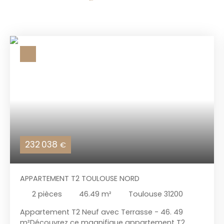
232 038
€
APPARTEMENT T2 TOULOUSE NORD
2
pièces
46.49
m²
Toulouse 31200
Appartement T2 Neuf avec Terrasse - 46. 49
m²Découvrez ce magnifique appartement T2