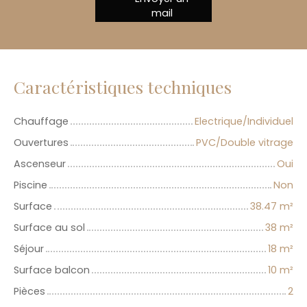
mail
Caractéristiques techniques
Chauffage
Electrique/Individuel
Ouvertures
PVC/Double vitrage
Ascenseur
Oui
Piscine
Non
Surface
38.47
m²
Surface au sol
38
m²
Séjour
18
m²
Surface balcon
10
m²
Pièces
2