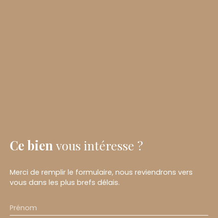
Ce bien
vous intéresse ?
Merci de remplir le formulaire, nous reviendrons vers
vous dans les plus brefs délais.
Prénom