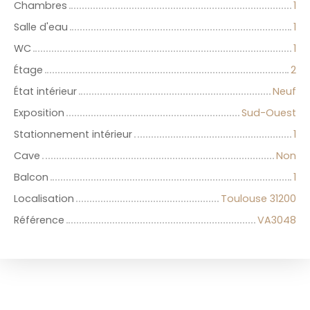
Chambres
1
Salle d'eau
1
WC
1
Étage
2
État intérieur
Neuf
Exposition
Sud-Ouest
Stationnement intérieur
1
Cave
Non
Balcon
1
Localisation
Toulouse 31200
Référence
VA3048