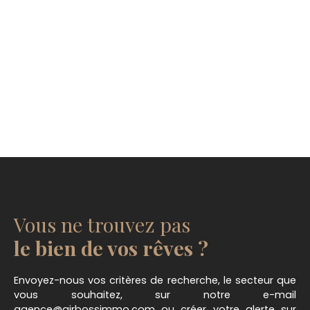
Vous ne trouvez pas
le bien de vos rêves ?
Envoyez-nous vos critères de recherche, le secteur que
vous souhaitez, sur notre e-mail
agence@airbossimmo.com ou créer votre alerte sur