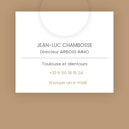
JEAN-LUC CHAMBOSSE
Directeur AIRBOSS IMMO
Toulouse et alentours
+33 6 50 19 19 24
Envoyer un e-mail