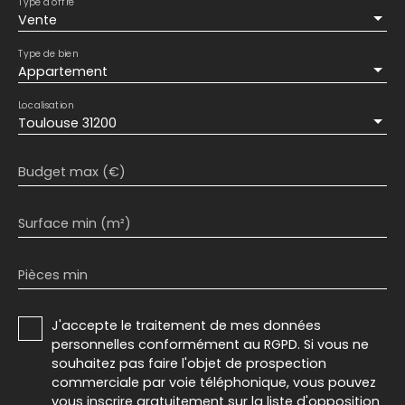
Type d'offre
Vente
Type de bien
Appartement
Localisation
Toulouse 31200
Budget max (€)
Surface min (m²)
Pièces min
J'accepte le traitement de mes données
personnelles conformément au RGPD. Si vous ne
souhaitez pas faire l'objet de prospection
commerciale par voie téléphonique, vous pouvez
vous inscrire gratuitement sur la liste d'opposition