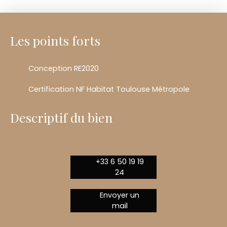
Les points forts
Conception RE2020
Certification NF Habitat Toulouse Métropole
Descriptif du bien
+33 6 50 19 19
24
Envoyer un
mail