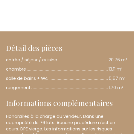
Détail des pièces
entrée / séjour / cuisine
20,76 m²
chambre
13,11 m²
salle de bains + Wc
5,57 m²
rangement
1,70 m²
Informations complémentaires
Honoraires à la charge du vendeur. Dans une
copropriété de 76 lots. Aucune procédure n'est en
cours. DPE vierge. Les informations sur les risques