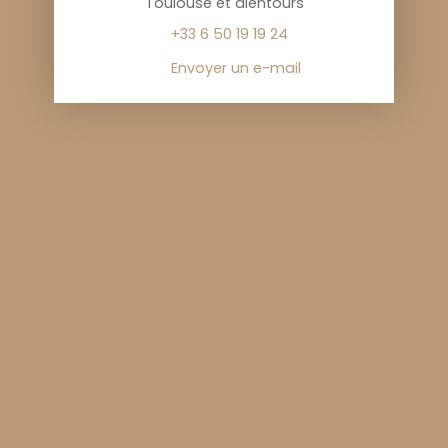
Toulouse et alentours
+33 6 50 19 19 24
Envoyer un e-mail