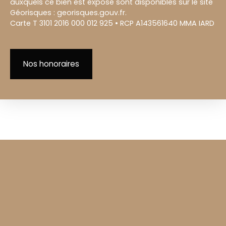
auxquels ce bien est exposé sont disponibles sur le site
Géorisques : georisques.gouv.fr.
Carte T 3101 2016 000 012 925 • RCP A143561640 MMA IARD
Nos honoraires